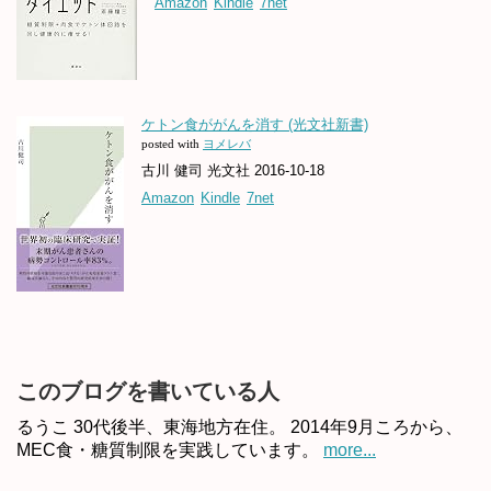
Amazon
Kindle
7net
ケトン食ががんを消す (光文社新書)
posted with
ヨメレバ
古川 健司 光文社 2016-10-18
Amazon
Kindle
7net
このブログを書いている人
るうこ 30代後半、東海地方在住。 2014年9月ころから、
MEC食・糖質制限を実践しています。
more...