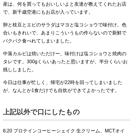
産は、何を買ってもおいしいよと友達が教えてくれたお店
で、新千歳空港にもお店が入っています。
卵と枝豆とエビのサラダはマヨと塩コショウで味付け。色
合いもきれいで、あまりこういうもの作らないので新鮮で
パクパク食べれてしまいました。
中落カルビは焼いただけー。味付けは塩コショウと焼肉の
タレです。300gくらいあったと思いますが、半分くらいお
残ししました。
今日は仕事が忙しく、帰宅が22時を回ってしまいました
が、なんとか1食だけでも自炊ができてよかったです。
上記以外で口にしたもの
6:20 プロテインコーヒーシェイク 生クリーム、MCTオイ