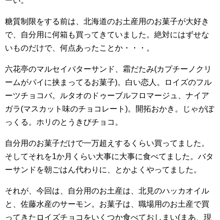
ーい。
糖質制限をする前は、北海道のお土産用のお菓子が大好き
で、自分用に何箱も買ってきていました。絶対にはずせな
いものだけで、何点あったことか・・・。
六花亭のマルセイバターサンド、霜だたみ(カプチーノクリ
ームがパイに挟まってるお菓子)。白い恋人。ロイズのフル
ーツチョコバ。ルタオのドゥーブルフロマージュ、ナイア
ガラ(マスカット味のチョコレート)。開拓おかき。じゃがぽ
っくる。ホリのとうきびチョコ。
自分用のお菓子だけで一万超えするくらい買ってました。
そしてそれを1か月くらい大事に大事に食べてました。バタ
ーサンドを朝ごはん代わりに、とかよくやってました。
それが、今回は、自分用のお土産は、北見のハッカオイル
と、佐藤水産のサーモン。お菓子は、職場用のお土産で買
ってきたロイズチョコをいくつか食べておしまい(まあ、現