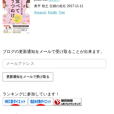
奥平 智之 主婦の友社 2017-11-11
Amazon
Kindle
7net
ブログの更新通知をメールで受け取ることが出来ます。
メ
ー
ル
更新通知をメールで受け取る
ア
ド
ランキングに参加しています！
レ
ス