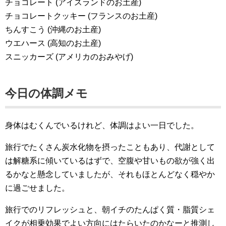
チョコレート (アイスランドのお土産)
チョコレートクッキー (フランスのお土産)
ちんすこう (沖縄のお土産)
ウエハース (高知のお土産)
スニッカーズ (アメリカのおみやげ)
今日の体調メモ
身体はむくんでいるけれど、体調はよい一日でした。
旅行でたくさん炭水化物を摂ったこともあり、代謝として
は解糖系に傾いているはずで、空腹や甘いもの欲が強く出
るかなと懸念していましたが、それもほとんどなく穏やか
に過ごせました。
旅行でのリフレッシュと、朝イチのたんぱく質・脂質シェ
イクが相乗効果でよい方向にはたらいたのかなーと推測し