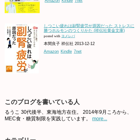
Amazon
Kindle
7net
しつこい疲れは副腎疲労が原因だった ストレスに
勝つホルモンのつくりかた (祥伝社黄金文庫)
posted with
ヨメレバ
本間良子 祥伝社 2013-12-12
Amazon
Kindle
7net
このブログを書いている人
るうこ 30代後半、東海地方在住。 2014年9月ころから、
MEC食・糖質制限を実践しています。
more...