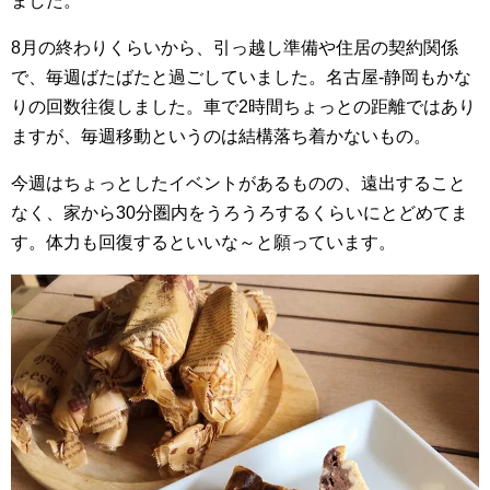
ました。
8月の終わりくらいから、引っ越し準備や住居の契約関係
で、毎週ばたばたと過ごしていました。名古屋-静岡もかな
りの回数往復しました。車で2時間ちょっとの距離ではあり
ますが、毎週移動というのは結構落ち着かないもの。
今週はちょっとしたイベントがあるものの、遠出すること
なく、家から30分圏内をうろうろするくらいにとどめてま
す。体力も回復するといいな～と願っています。