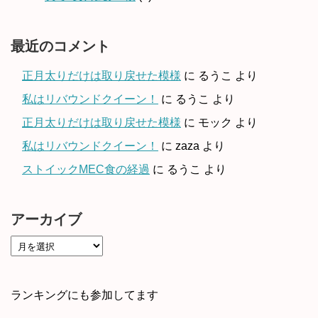
最近のコメント
正月太りだけは取り戻せた模様
に
るうこ
より
私はリバウンドクイーン！
に
るうこ
より
正月太りだけは取り戻せた模様
に
モック
より
私はリバウンドクイーン！
に
zaza
より
ストイックMEC食の経過
に
るうこ
より
アーカイブ
ランキングにも参加してます