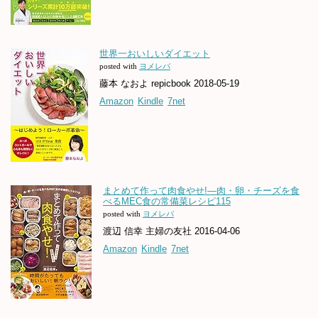
世界一おいしいダイエット
posted with
ヨメレバ
藤本 なおよ repicbook 2018-05-19
Amazon
Kindle
7net
まとめて作って肉食やせ!―肉・卵・チーズを食
べるMEC食の常備菜レシピ115
posted with
ヨメレバ
渡辺 信幸 主婦の友社 2016-04-06
Amazon
Kindle
7net