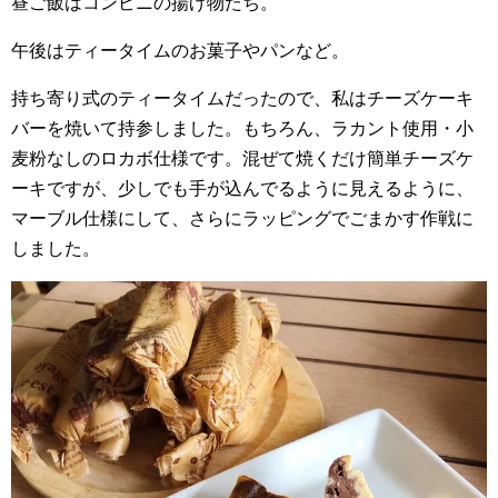
昼ご飯はコンビニの揚げ物たち。
午後はティータイムのお菓子やパンなど。
持ち寄り式のティータイムだったので、私はチーズケーキ
バーを焼いて持参しました。もちろん、ラカント使用・小
麦粉なしのロカボ仕様です。混ぜて焼くだけ簡単チーズケ
ーキですが、少しでも手が込んでるように見えるように、
マーブル仕様にして、さらにラッピングでごまかす作戦に
しました。