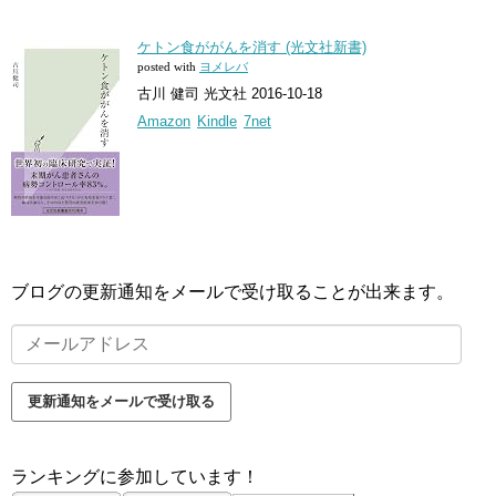
ケトン食ががんを消す (光文社新書)
posted with
ヨメレバ
古川 健司 光文社 2016-10-18
Amazon
Kindle
7net
ブログの更新通知をメールで受け取ることが出来ます。
メ
ー
ル
更新通知をメールで受け取る
ア
ド
ランキングに参加しています！
レ