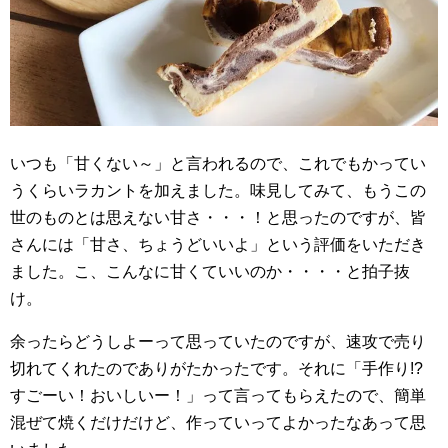
いつも「甘くない～」と言われるので、これでもかってい
うくらいラカントを加えました。味見してみて、もうこの
世のものとは思えない甘さ・・・！と思ったのですが、皆
さんには「甘さ、ちょうどいいよ」という評価をいただき
ました。こ、こんなに甘くていいのか・・・・と拍子抜
け。
余ったらどうしよーって思っていたのですが、速攻で売り
切れてくれたのでありがたかったです。それに「手作り!?
すごーい！おいしいー！」って言ってもらえたので、簡単
混ぜて焼くだけだけど、作っていってよかったなあって思