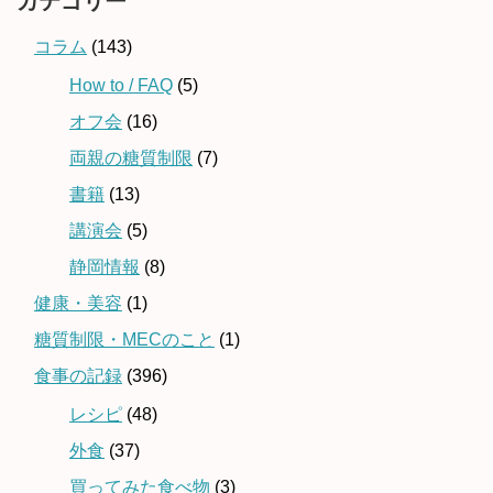
カテゴリー
コラム
(143)
How to / FAQ
(5)
オフ会
(16)
両親の糖質制限
(7)
書籍
(13)
講演会
(5)
静岡情報
(8)
健康・美容
(1)
糖質制限・MECのこと
(1)
食事の記録
(396)
レシピ
(48)
外食
(37)
買ってみた食べ物
(3)