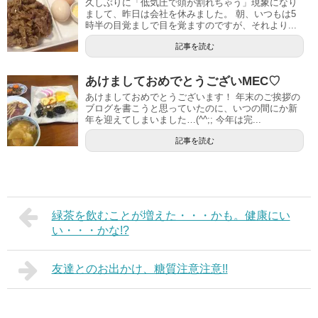
久しぶりに「低気圧で頭が割れちゃう」現象になり
まして、昨日は会社を休みました。 朝、いつもは5
時半の目覚ましで目を覚ますのですが、それより...
記事を読む
あけましておめでとうございMEC♡
あけましておめでとうございます！ 年末のご挨拶の
ブログを書こうと思っていたのに、いつの間にか新
年を迎えてしまいました…(^^;; 今年は完...
記事を読む
緑茶を飲むことが増えた・・・かも。健康にい
い・・・かな!?
友達とのお出かけ、糖質注意注意!!