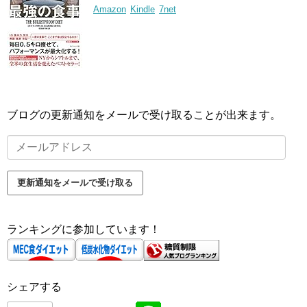
Amazon
Kindle
7net
ブログの更新通知をメールで受け取ることが出来ます。
メ
ー
ル
更新通知をメールで受け取る
ア
ド
ランキングに参加しています！
レ
ス
シェアする