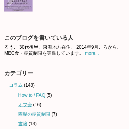
このブログを書いている人
るうこ 30代後半、東海地方在住。 2014年9月ころから、
MEC食・糖質制限を実践しています。
more...
カテゴリー
コラム
(143)
How to / FAQ
(5)
オフ会
(16)
両親の糖質制限
(7)
書籍
(13)