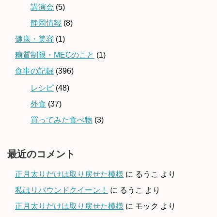
講演会
(5)
静岡情報
(8)
健康・美容
(1)
糖質制限・MECのこと
(1)
食事の記録
(396)
レシピ
(48)
外食
(37)
買ってみた食べ物
(3)
最近のコメント
正月太りだけは取り戻せた模様
に
るうこ
より
私はリバウンドクイーン！
に
るうこ
より
正月太りだけは取り戻せた模様
に
モック
より