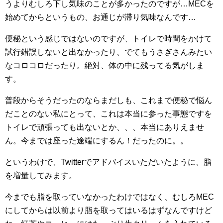
うよりむしろ下し気味のことが多かったのですが…MECを
始めてからというもの、お通じが滞り気味なんです…
便秘という感じではないのですが、トイレで時間をかけて
試行錯誤しないと出なかったり、でてもうさぎさんみたい
なコロコロだったり。絶対、体の中に残ってる気がしま
す。
普段からそうだったのならまだしも、これまで便秘で悩ん
だことのない私にとって、これは本当に参った事態ですを
トイレで頑張っても出ないとか、、、本当にありえませ
ん。今までは座った途端にするん！だったのに。。
というわけで、Twitterでアドバイスいただいたように、脂
を増量してみます。
今までも脂を取っていなかったわけではなく、むしろMEC
にしてからは以前より脂を取ってはいるはずなんですけど