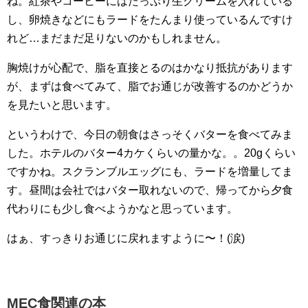
ね。紅茶やコーヒーにはたっぷり生クリームを入れている
し、卵焼きなどにもラードをたんまり使っているんですけ
れど…まだまだ足りないのかもしれません。
胸焼けが心配で、脂を直接とるのはかなり抵抗があります
が、まずは食べてみて、脂でお通じが改善するのかどうか
を見たいと思います。
というわけで、今日の朝食はさっそくバターを食べてみま
した。ホテルのバター4カケくらいの量かな。。20gくらい
ですかね。スクランブルエッグにも、ラードを増量してま
す。昼間は会社ではバター取れないので、帰ってから夕食
代わりにも少し食べようかなと思っています。
はぁ、すっきりお通じに戻れますように〜！(涙)
MEC食関連の本