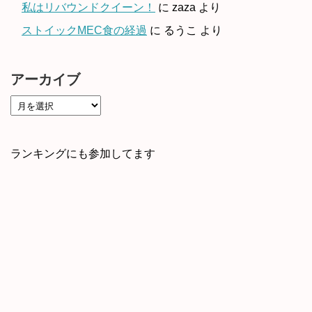
私はリバウンドクイーン！
に
zaza
より
ストイックMEC食の経過
に
るうこ
より
アーカイブ
ランキングにも参加してます